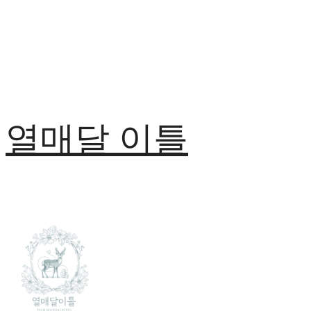
열매달 이틀