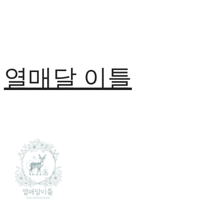
열매달 이틀