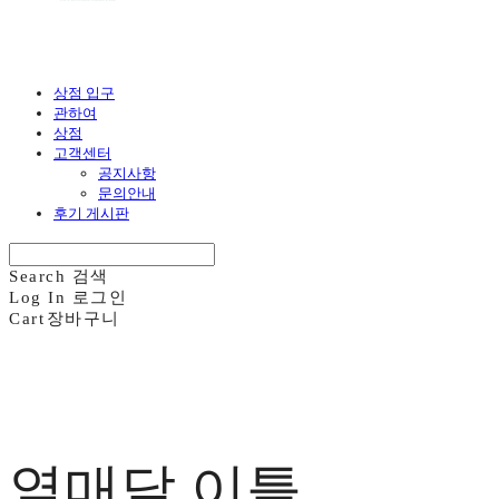
상점 입구
관하여
상점
고객센터
공지사항
문의안내
후기 게시판
Search
검색
Log In
로그인
Cart
장바구니
열매달 이틀