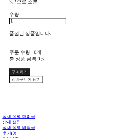
3콘으로 소분
수량
품절된 상품입니다.
주문 수량
0개
총 상품 금액
0원
구매하기
장바구니에 담기
상세 설명 머리글
상세 설명
상세 설명 바닥글
후기(0)