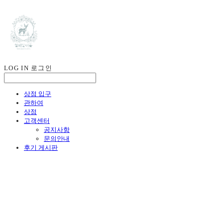
LOG IN
로그인
상점 입구
관하여
상점
고객센터
공지사항
문의안내
후기 게시판