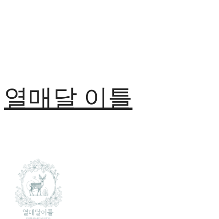
열매달 이틀