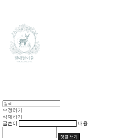
수정하기
삭제하기
글쓴이
내용
댓글 쓰기