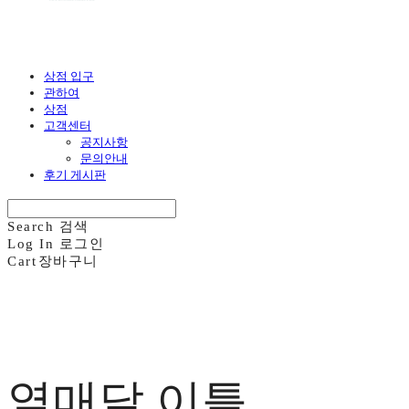
상점 입구
관하여
상점
고객센터
공지사항
문의안내
후기 게시판
Search
검색
Log In
로그인
Cart
장바구니
열매달 이틀