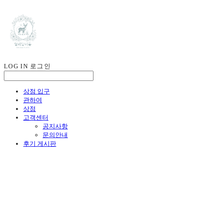
LOG IN
로그인
상점 입구
관하여
상점
고객센터
공지사항
문의안내
후기 게시판