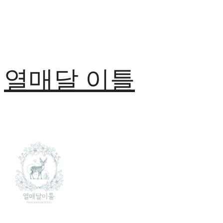
열매달 이틀