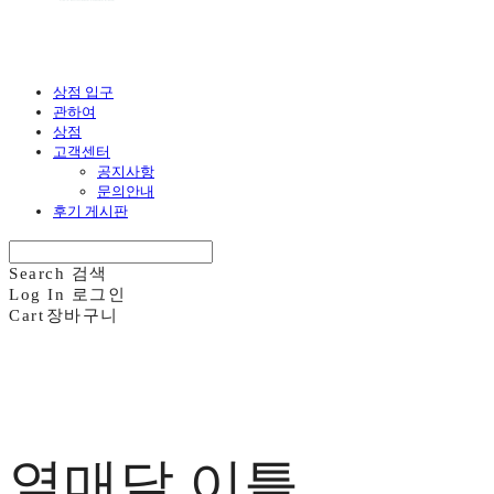
상점 입구
관하여
상점
고객센터
공지사항
문의안내
후기 게시판
Search
검색
Log In
로그인
Cart
장바구니
열매달 이틀