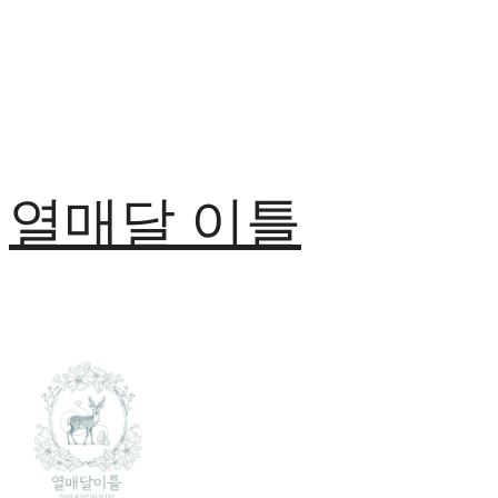
열매달 이틀