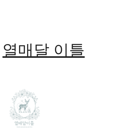
열매달 이틀