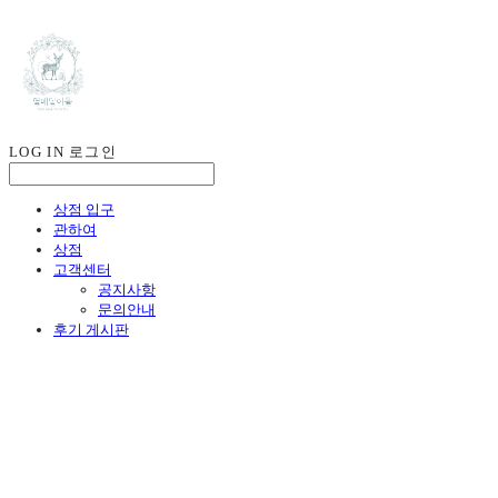
LOG IN
로그인
상점 입구
관하여
상점
고객센터
공지사항
문의안내
후기 게시판