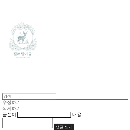
수정하기
삭제하기
글쓴이
내용
댓글 쓰기