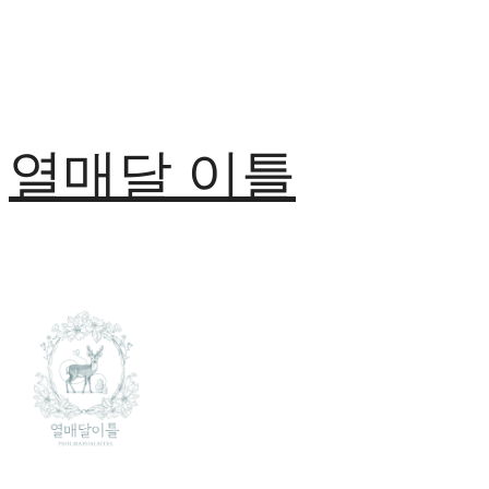
열매달 이틀