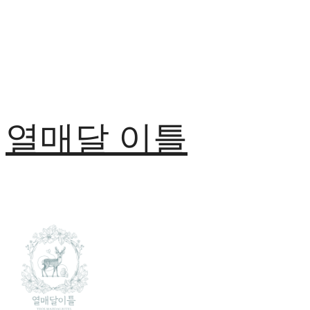
열매달 이틀