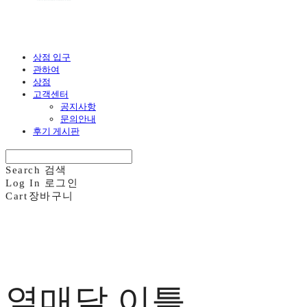
상점 입구
관하여
상점
고객센터
공지사항
문의안내
후기 게시판
Search
검색
Log In
로그인
Cart
장바구니
열매달 이틀