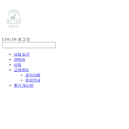
LOG IN
로그인
상점 입구
관하여
상점
고객센터
공지사항
문의안내
후기 게시판