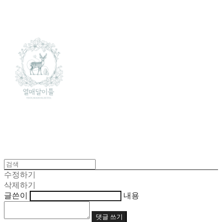
수정하기
삭제하기
글쓴이
내용
댓글 쓰기