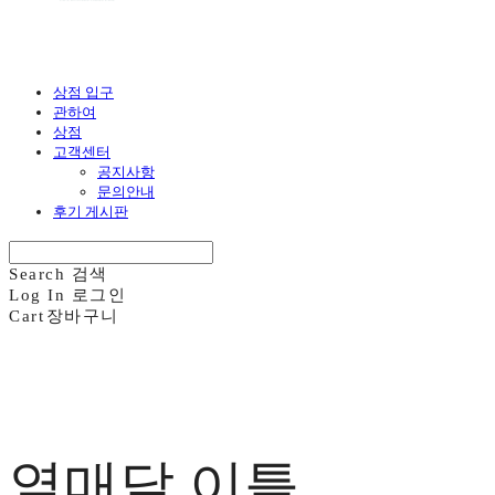
상점 입구
관하여
상점
고객센터
공지사항
문의안내
후기 게시판
Search
검색
Log In
로그인
Cart
장바구니
열매달 이틀