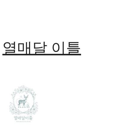
열매달 이틀