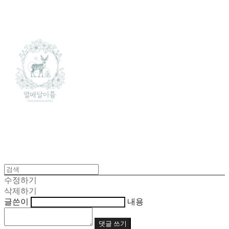
수정하기
삭제하기
글쓴이
내용
댓글 쓰기