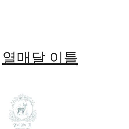
열매달 이틀