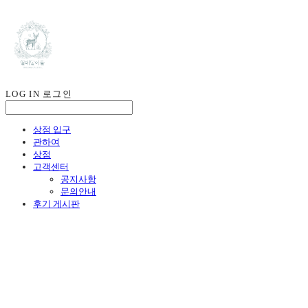
LOG IN
로그인
상점 입구
관하여
상점
고객센터
공지사항
문의안내
후기 게시판