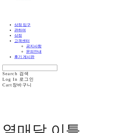
상점 입구
관하여
상점
고객센터
공지사항
문의안내
후기 게시판
Search
검색
Log In
로그인
Cart
장바구니
열매달 이틀