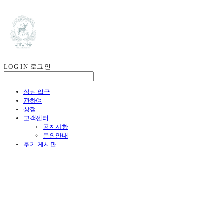
LOG IN
로그인
상점 입구
관하여
상점
고객센터
공지사항
문의안내
후기 게시판