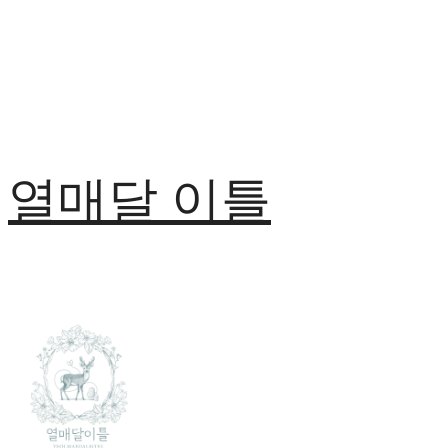
열매달 이틀