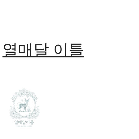
열매달 이틀