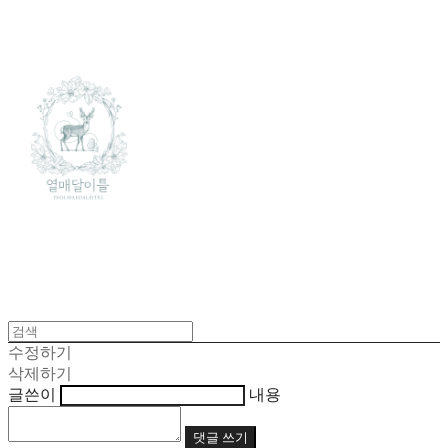
수정하기
삭제하기
글쓴이
내용
댓글 쓰기