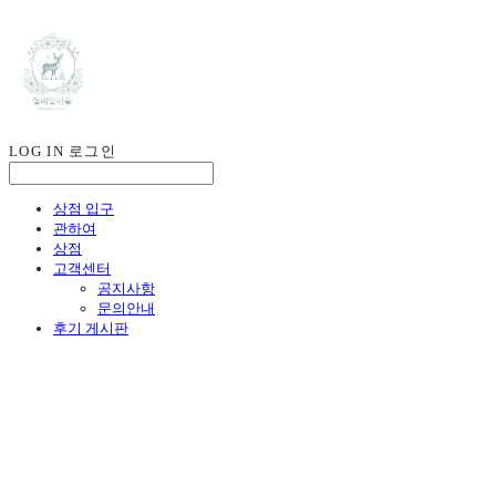
LOG IN
로그인
상점 입구
관하여
상점
고객센터
공지사항
문의안내
후기 게시판