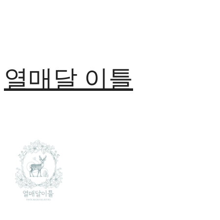
열매달 이틀