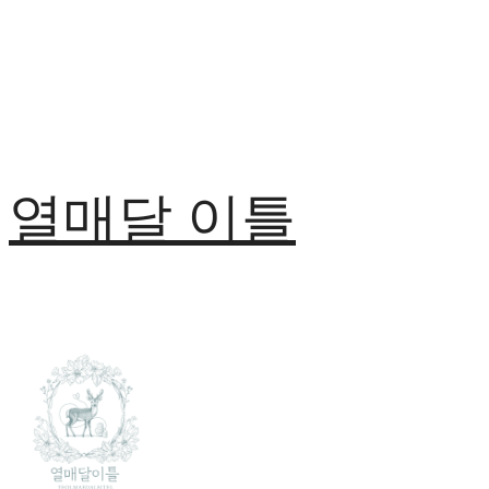
열매달 이틀