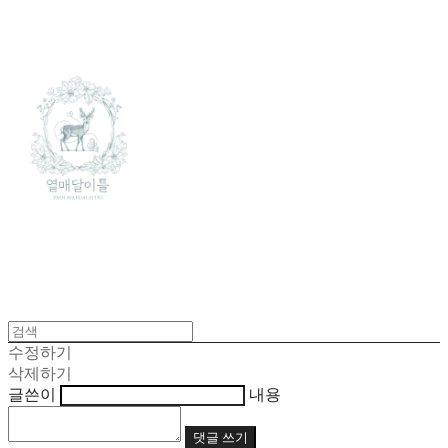
수정하기
삭제하기
글쓴이
내용
댓글 쓰기