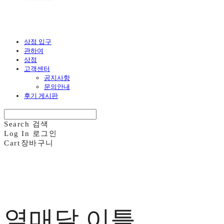
상점 입구
관하여
상점
고객센터
공지사항
문의안내
후기 게시판
Search
검색
Log In
로그인
Cart
장바구니
열매달 이틀