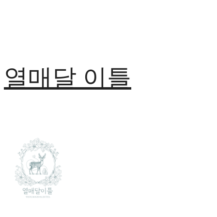
열매달 이틀