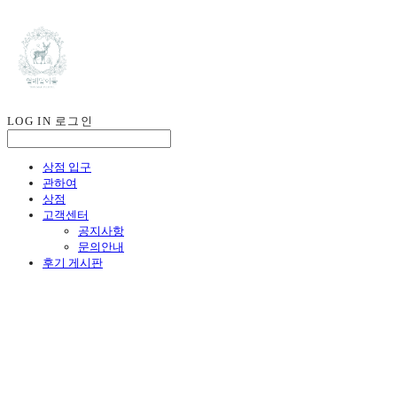
LOG IN
로그인
상점 입구
관하여
상점
고객센터
공지사항
문의안내
후기 게시판