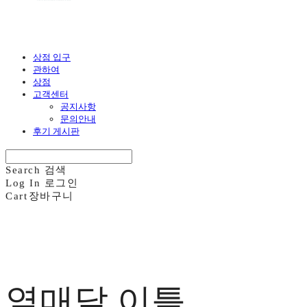
상점 입구
관하여
상점
고객센터
공지사항
문의안내
후기 게시판
Search
검색
Log In
로그인
Cart
장바구니
열매달 이틀