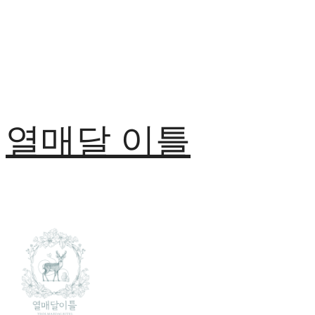
열매달 이틀