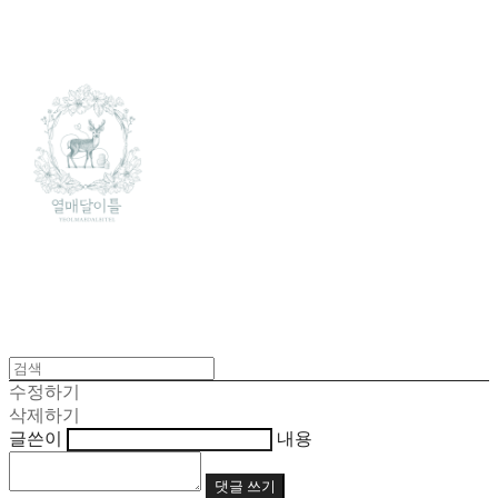
수정하기
삭제하기
글쓴이
내용
댓글 쓰기