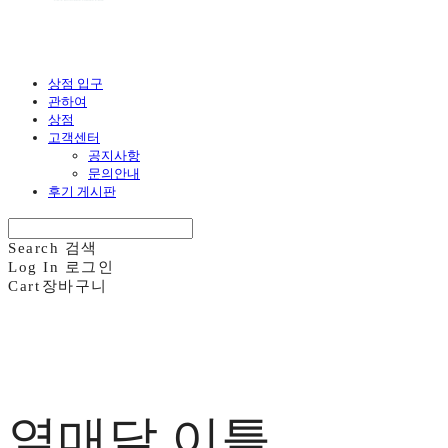
상점 입구
관하여
상점
고객센터
공지사항
문의안내
후기 게시판
Search
검색
Log In
로그인
Cart
장바구니
열매달 이틀