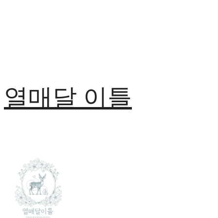
열매달 이틀