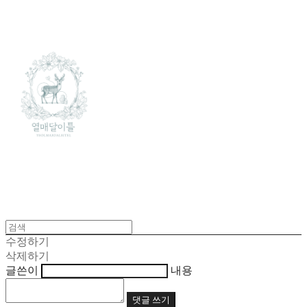
수정하기
삭제하기
글쓴이
내용
댓글 쓰기