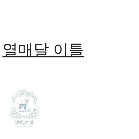
열매달 이틀