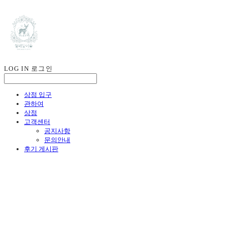
LOG IN
로그인
상점 입구
관하여
상점
고객센터
공지사항
문의안내
후기 게시판