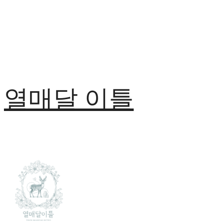
열매달 이틀