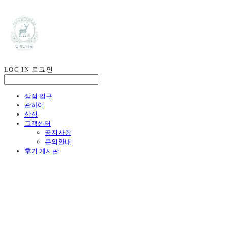
LOG IN
로그인
상점 입구
관하여
상점
고객센터
공지사항
문의안내
후기 게시판