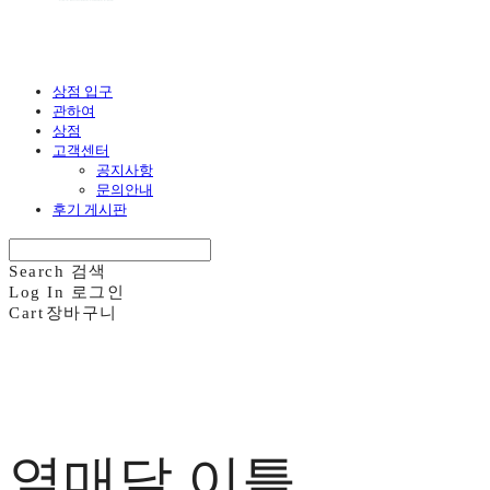
상점 입구
관하여
상점
고객센터
공지사항
문의안내
후기 게시판
Search
검색
Log In
로그인
Cart
장바구니
열매달 이틀