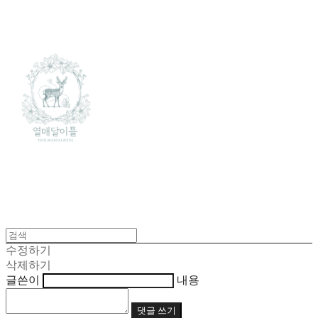
수정하기
삭제하기
글쓴이
내용
댓글 쓰기