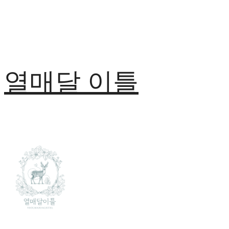
열매달 이틀