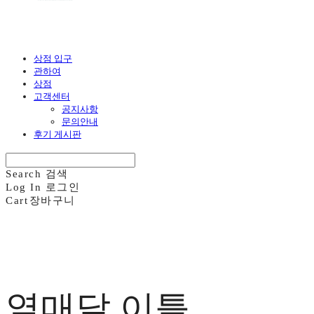
상점 입구
관하여
상점
고객센터
공지사항
문의안내
후기 게시판
Search
검색
Log In
로그인
Cart
장바구니
열매달 이틀