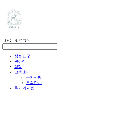
LOG IN
로그인
상점 입구
관하여
상점
고객센터
공지사항
문의안내
후기 게시판