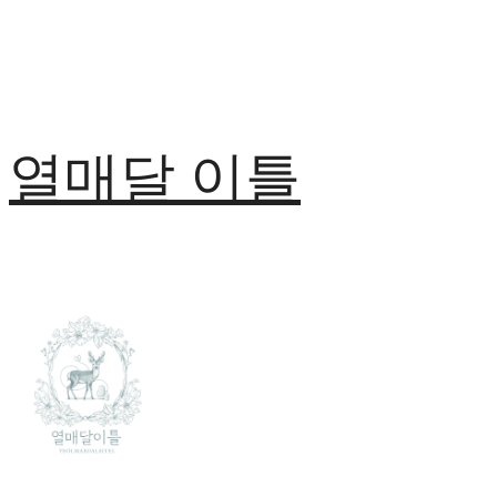
열매달 이틀