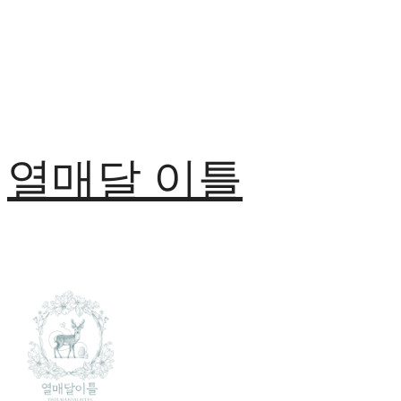
열매달 이틀