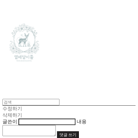
수정하기
삭제하기
글쓴이
내용
댓글 쓰기