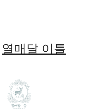
열매달 이틀