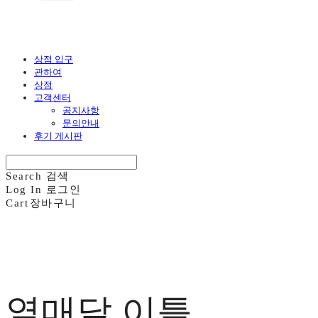
상점 입구
관하여
상점
고객센터
공지사항
문의안내
후기 게시판
Search
검색
Log In
로그인
Cart
장바구니
열매달 이틀