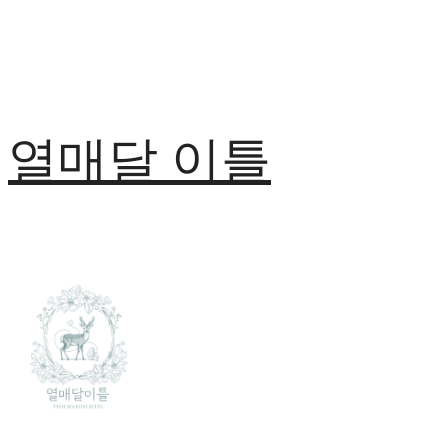
열매달 이틀