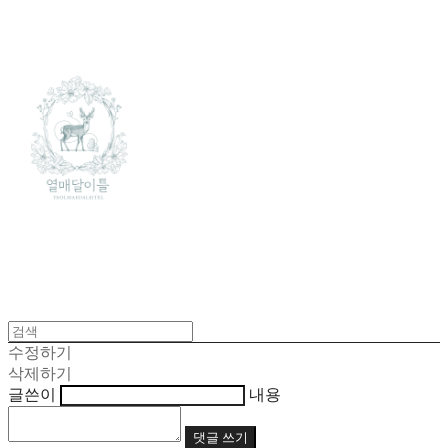
수정하기
삭제하기
글쓴이
내용
댓글 쓰기