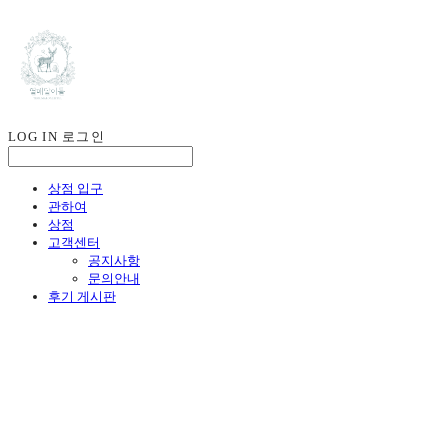
LOG IN
로그인
상점 입구
관하여
상점
고객센터
공지사항
문의안내
후기 게시판