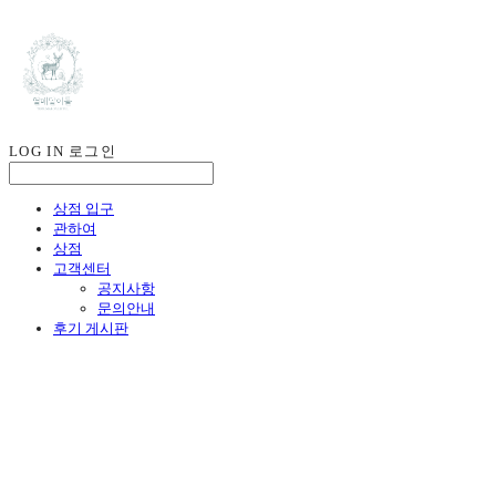
LOG IN
로그인
상점 입구
관하여
상점
고객센터
공지사항
문의안내
후기 게시판