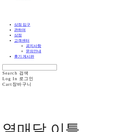
상점 입구
관하여
상점
고객센터
공지사항
문의안내
후기 게시판
Search
검색
Log In
로그인
Cart
장바구니
열매달 이틀