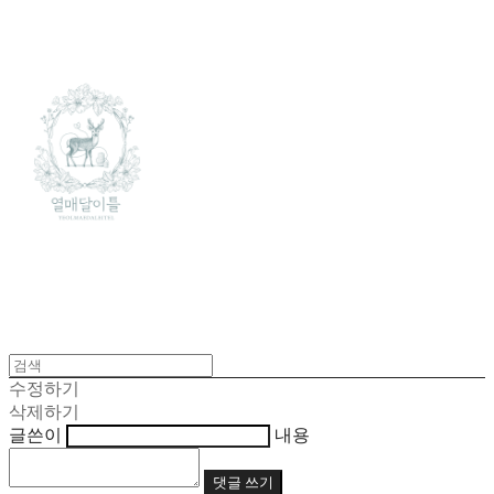
수정하기
삭제하기
글쓴이
내용
댓글 쓰기