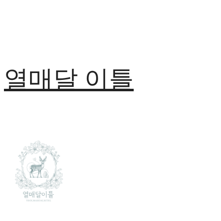
열매달 이틀