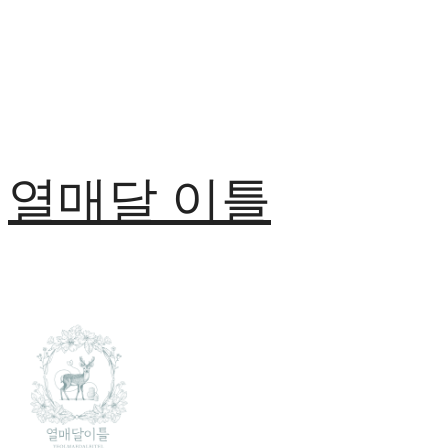
열매달 이틀