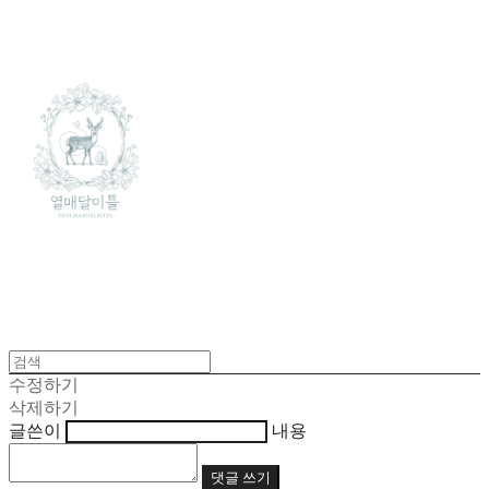
수정하기
삭제하기
글쓴이
내용
댓글 쓰기