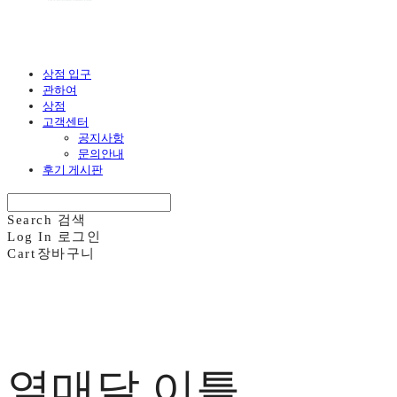
상점 입구
관하여
상점
고객센터
공지사항
문의안내
후기 게시판
Search
검색
Log In
로그인
Cart
장바구니
열매달 이틀