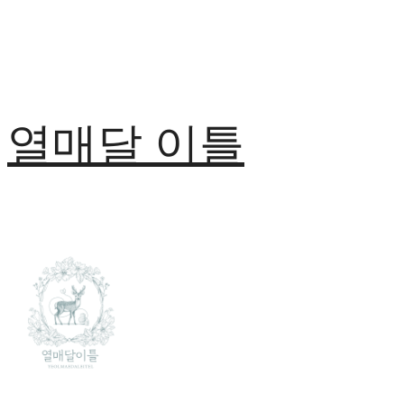
열매달 이틀