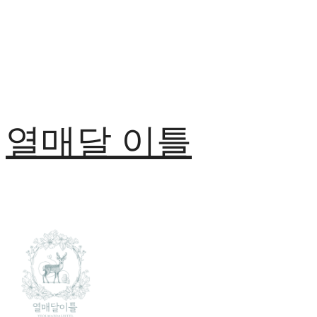
열매달 이틀