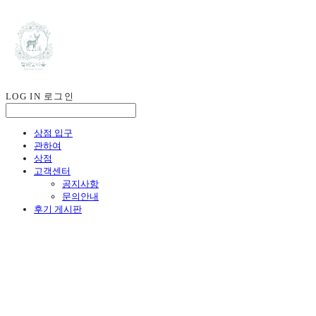
LOG IN
로그인
상점 입구
관하여
상점
고객센터
공지사항
문의안내
후기 게시판