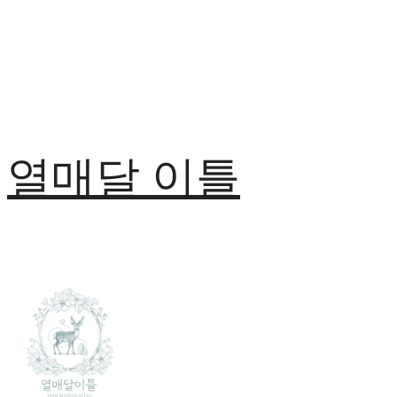
열매달 이틀