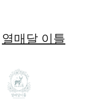
열매달 이틀