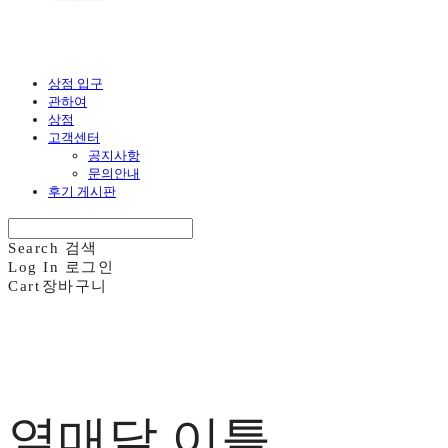
상점 입구
관하여
상점
고객센터
공지사항
문의안내
후기 게시판
Search
검색
Log In
로그인
Cart
장바구니
열매달 이틀