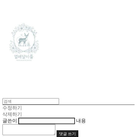
수정하기
삭제하기
글쓴이
내용
댓글 쓰기