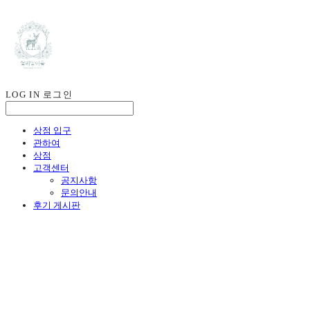
LOG IN
로그인
상점 입구
관하여
상점
고객센터
공지사항
문의안내
후기 게시판