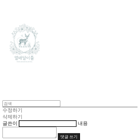
수정하기
삭제하기
글쓴이
내용
댓글 쓰기