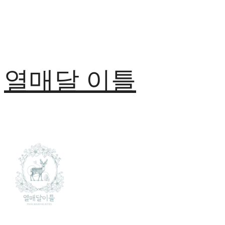
열매달 이틀