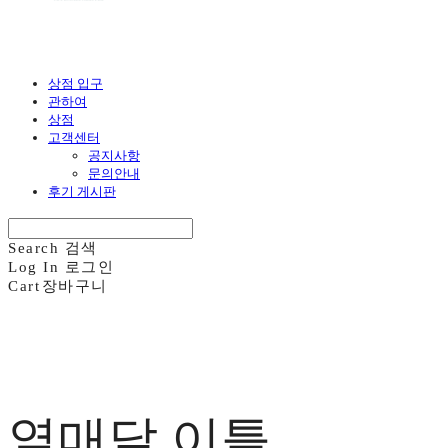
상점 입구
관하여
상점
고객센터
공지사항
문의안내
후기 게시판
Search
검색
Log In
로그인
Cart
장바구니
열매달 이틀