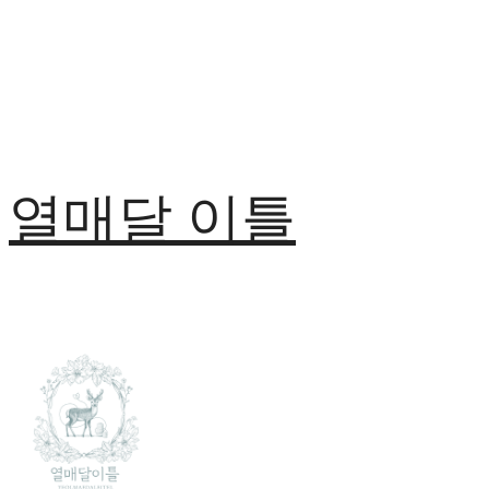
열매달 이틀