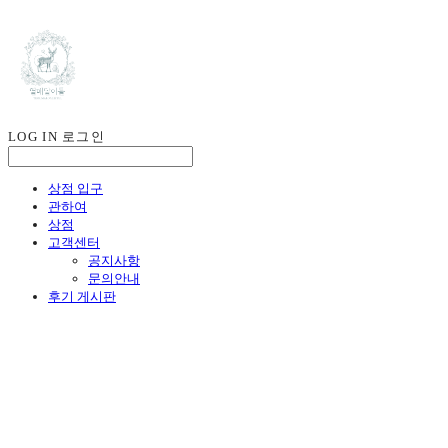
LOG IN
로그인
상점 입구
관하여
상점
고객센터
공지사항
문의안내
후기 게시판