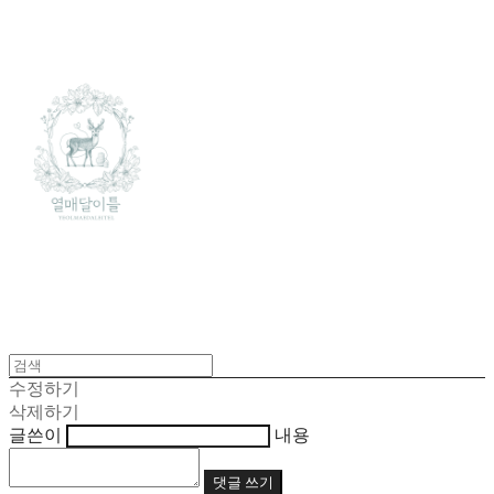
수정하기
삭제하기
글쓴이
내용
댓글 쓰기