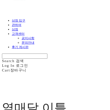
상점 입구
관하여
상점
고객센터
공지사항
문의안내
후기 게시판
Search
검색
Log In
로그인
Cart
장바구니
열매달 이틀