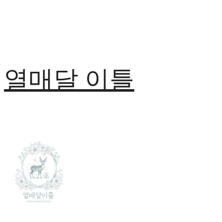
열매달 이틀