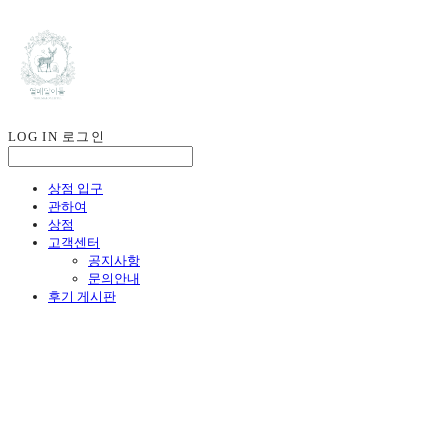
LOG IN
로그인
상점 입구
관하여
상점
고객센터
공지사항
문의안내
후기 게시판