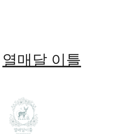
열매달 이틀