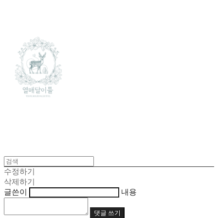
수정하기
삭제하기
글쓴이
내용
댓글 쓰기