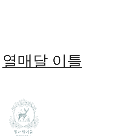
열매달 이틀