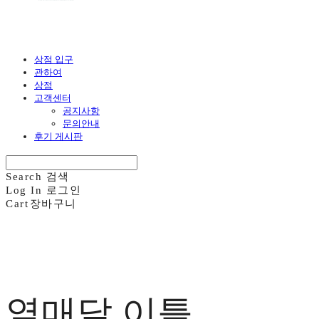
상점 입구
관하여
상점
고객센터
공지사항
문의안내
후기 게시판
Search
검색
Log In
로그인
Cart
장바구니
열매달 이틀