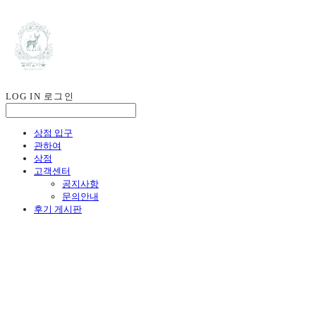
LOG IN
로그인
상점 입구
관하여
상점
고객센터
공지사항
문의안내
후기 게시판