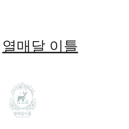
열매달 이틀