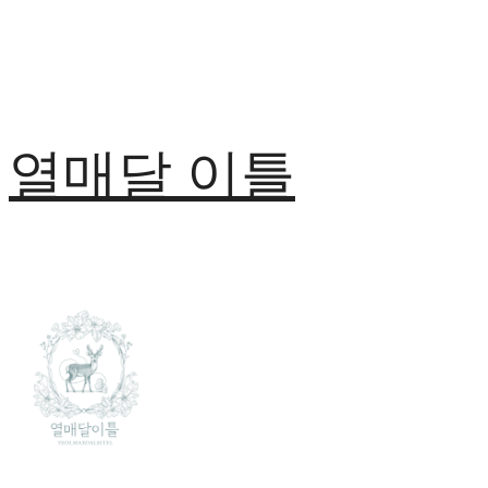
열매달 이틀