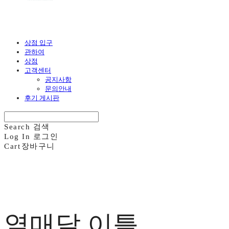
상점 입구
관하여
상점
고객센터
공지사항
문의안내
후기 게시판
Search
검색
Log In
로그인
Cart
장바구니
열매달 이틀