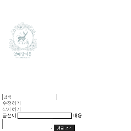
수정하기
삭제하기
글쓴이
내용
댓글 쓰기