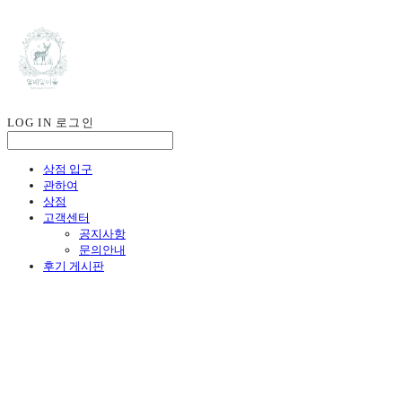
LOG IN
로그인
상점 입구
관하여
상점
고객센터
공지사항
문의안내
후기 게시판