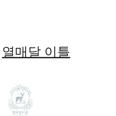
열매달 이틀