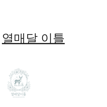
열매달 이틀