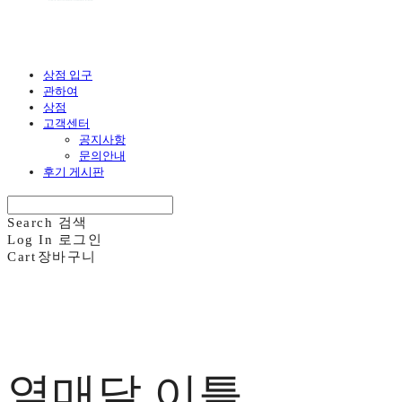
상점 입구
관하여
상점
고객센터
공지사항
문의안내
후기 게시판
Search
검색
Log In
로그인
Cart
장바구니
열매달 이틀