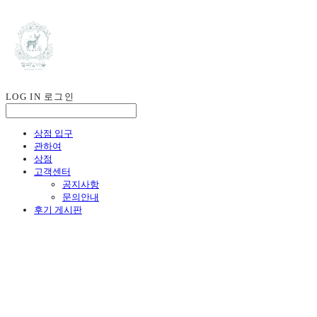
LOG IN
로그인
상점 입구
관하여
상점
고객센터
공지사항
문의안내
후기 게시판