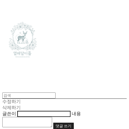
수정하기
삭제하기
글쓴이
내용
댓글 쓰기