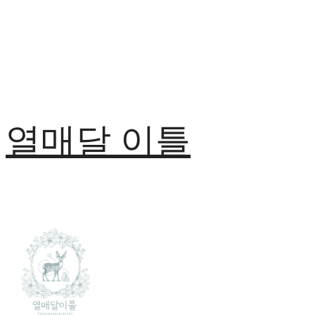
열매달 이틀