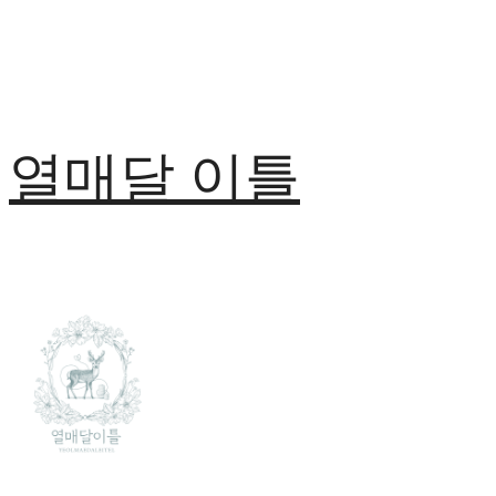
열매달 이틀