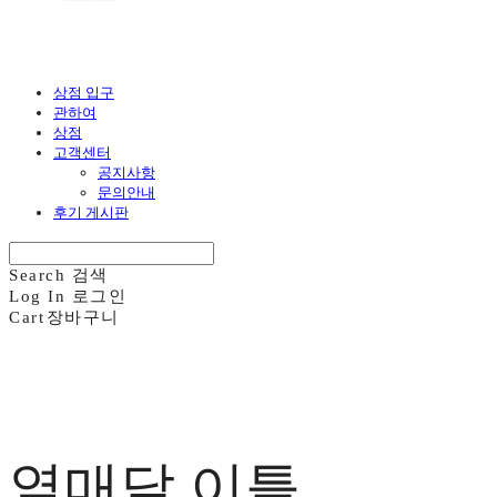
상점 입구
관하여
상점
고객센터
공지사항
문의안내
후기 게시판
Search
검색
Log In
로그인
Cart
장바구니
열매달 이틀