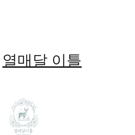
열매달 이틀