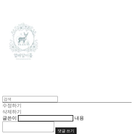
수정하기
삭제하기
글쓴이
내용
댓글 쓰기