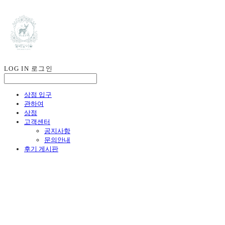
LOG IN
로그인
상점 입구
관하여
상점
고객센터
공지사항
문의안내
후기 게시판