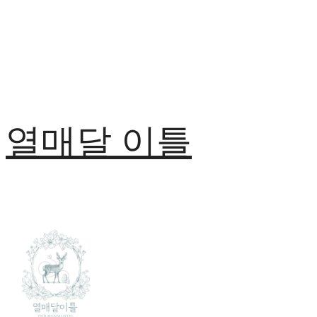
열매달 이틀