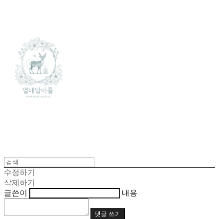
수정하기
삭제하기
글쓴이
내용
댓글 쓰기