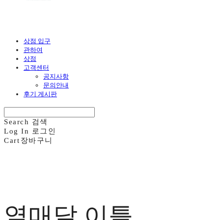
상점 입구
관하여
상점
고객센터
공지사항
문의안내
후기 게시판
Search
검색
Log In
로그인
Cart
장바구니
열매달 이틀