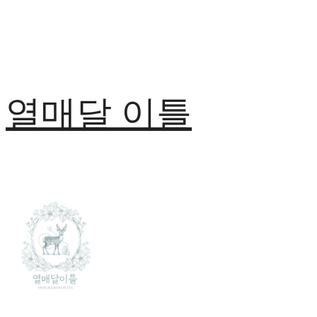
열매달 이틀