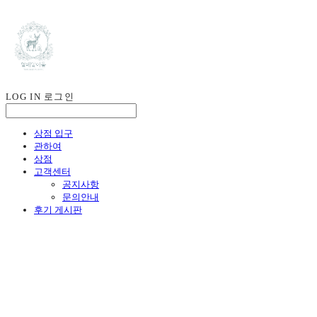
LOG IN
로그인
상점 입구
관하여
상점
고객센터
공지사항
문의안내
후기 게시판