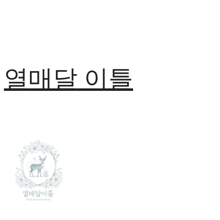
열매달 이틀