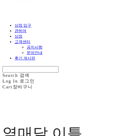
상점 입구
관하여
상점
고객센터
공지사항
문의안내
후기 게시판
Search
검색
Log In
로그인
Cart
장바구니
열매달 이틀