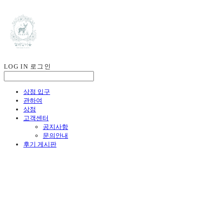
LOG IN
로그인
상점 입구
관하여
상점
고객센터
공지사항
문의안내
후기 게시판