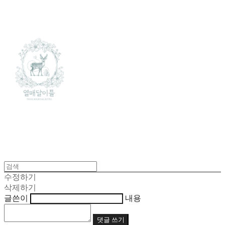
수정하기
삭제하기
글쓴이
내용
댓글 쓰기