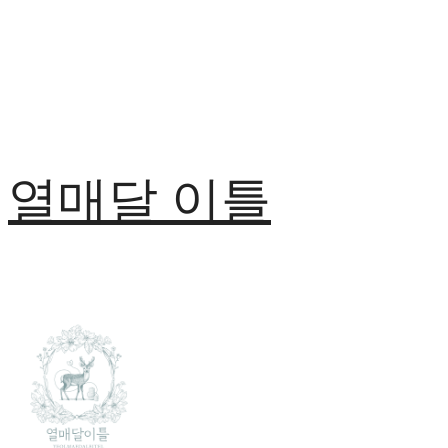
열매달 이틀