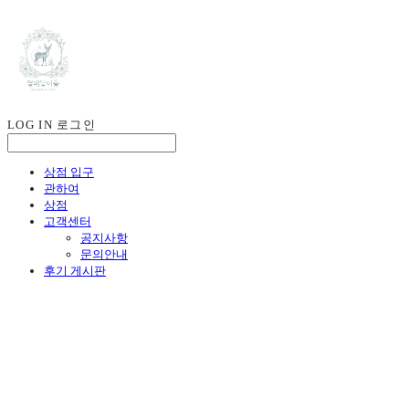
LOG IN
로그인
상점 입구
관하여
상점
고객센터
공지사항
문의안내
후기 게시판