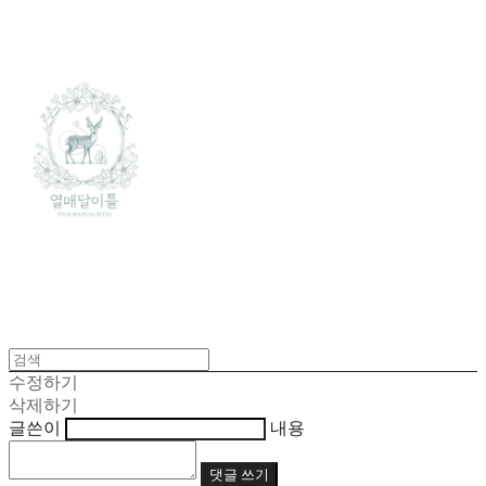
수정하기
삭제하기
글쓴이
내용
댓글 쓰기