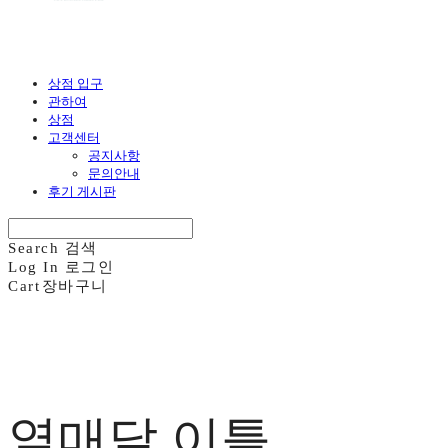
상점 입구
관하여
상점
고객센터
공지사항
문의안내
후기 게시판
Search
검색
Log In
로그인
Cart
장바구니
열매달 이틀