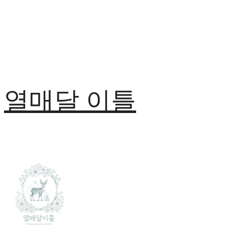
열매달 이틀