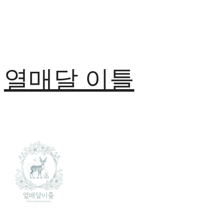
열매달 이틀