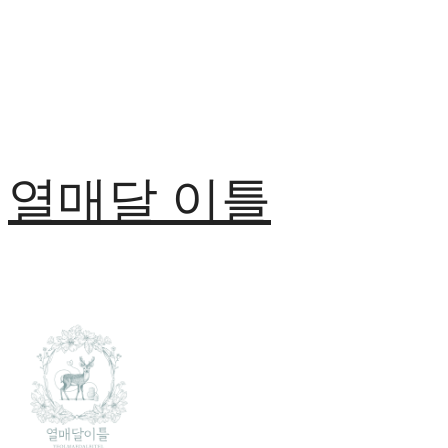
열매달 이틀