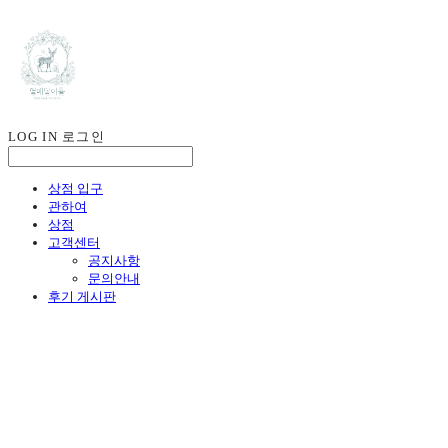
LOG IN
로그인
상점 입구
관하여
상점
고객센터
공지사항
문의안내
후기 게시판