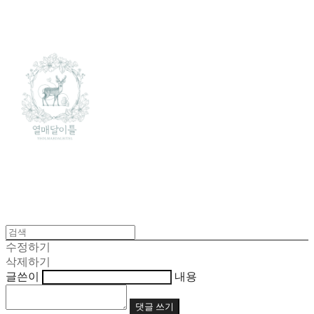
수정하기
삭제하기
글쓴이
내용
댓글 쓰기