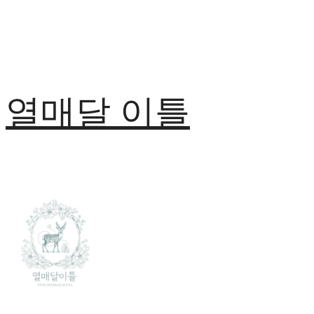
열매달 이틀