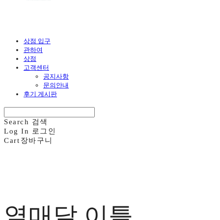
상점 입구
관하여
상점
고객센터
공지사항
문의안내
후기 게시판
Search
검색
Log In
로그인
Cart
장바구니
열매달 이틀