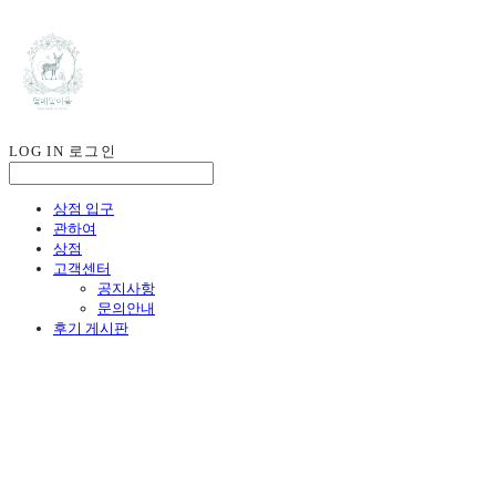
LOG IN
로그인
상점 입구
관하여
상점
고객센터
공지사항
문의안내
후기 게시판