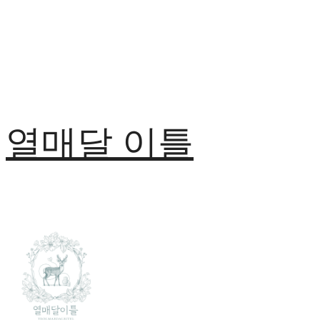
열매달 이틀