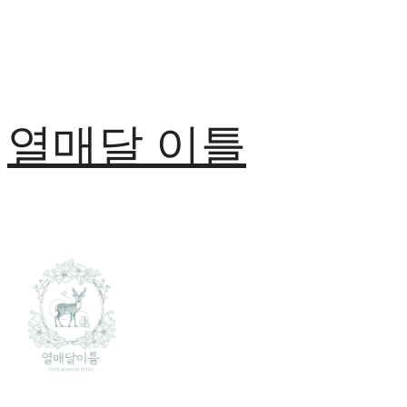
열매달 이틀