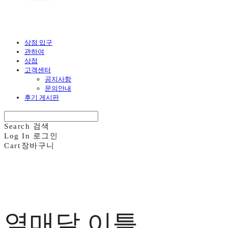
상점 입구
관하여
상점
고객센터
공지사항
문의안내
후기 게시판
Search
검색
Log In
로그인
Cart
장바구니
열매달 이틀