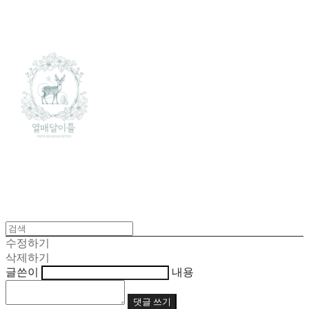
수정하기
삭제하기
글쓴이
내용
댓글 쓰기