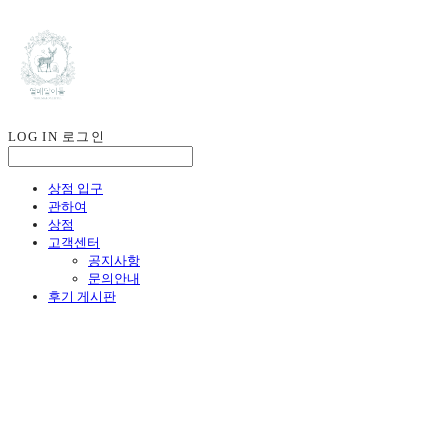
LOG IN
로그인
상점 입구
관하여
상점
고객센터
공지사항
문의안내
후기 게시판