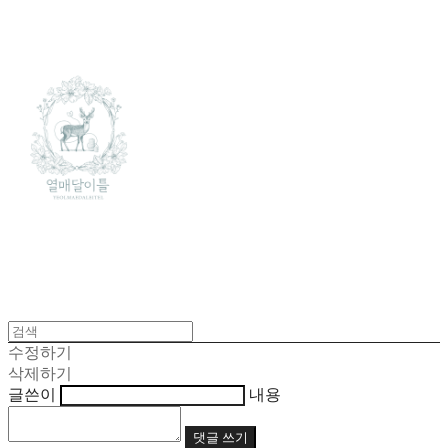
수정하기
삭제하기
글쓴이
내용
댓글 쓰기