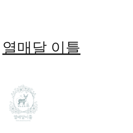
열매달 이틀