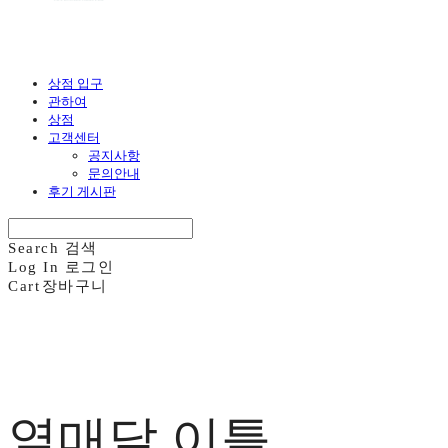
상점 입구
관하여
상점
고객센터
공지사항
문의안내
후기 게시판
Search
검색
Log In
로그인
Cart
장바구니
열매달 이틀