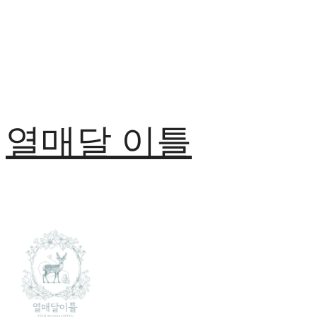
열매달 이틀