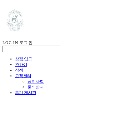
LOG IN
로그인
상점 입구
관하여
상점
고객센터
공지사항
문의안내
후기 게시판