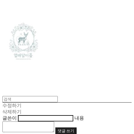
수정하기
삭제하기
글쓴이
내용
댓글 쓰기