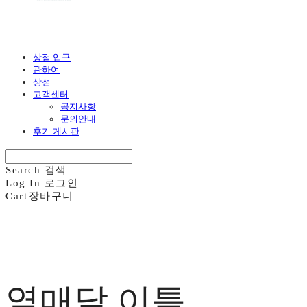
상점 입구
관하여
상점
고객센터
공지사항
문의안내
후기 게시판
Search
검색
Log In
로그인
Cart
장바구니
열매달 이틀