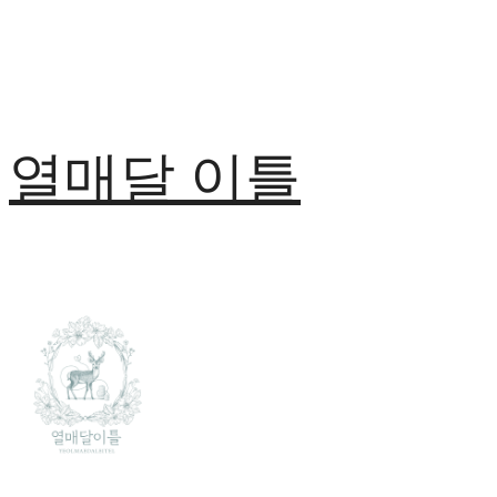
열매달 이틀