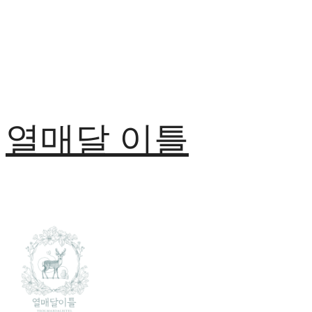
열매달 이틀